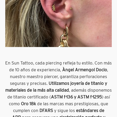
En Sun Tattoo, cada piercing refleja tu estilo. Con más
de 10 años de experiencia,
Àngel Armengol Docio
,
nuestro maestro piercer, garantiza perforaciones
seguras y precisas.
Utilizamos joyería de titanio y
materiales de la más alta calidad
, además disponemos
de titanio certificado (
ASTM f-136 y ASTM f-1295
) así
como
Oro 18k
de las marcas mas prestigiosas, que
cumplen con
DFARS
y sigue los
estándares de