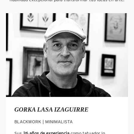
GORKA LASA IZAGUIRRE
BLACKWORK | MINIMALISTA
Sus
26 años de experiencia
como tatuador lo