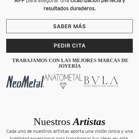
APP
para asegurar una
cicatrización perfecta y
resultados duraderos.
SABER MÁS
PEDIR CITA
TRABAJAMOS CON LAS MEJORES MARCAS DE
JOYERÍA
Nuestros
Artistas
Cada uno de nuestros artistas aporta una visión única y una
habilidad excepcional para transformar tus ideas en arte.